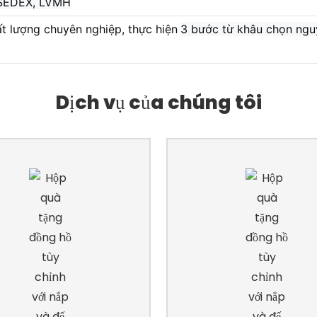
 SEDEX, LVMH
t lượng chuyên nghiệp, thực hiện
3 bước từ khâu chọn nguy
Dịch vụ của chúng tôi