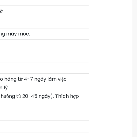
ờ
bằng máy móc.
ao hàng từ 4-7 ngày làm việc.
 lý.
(thường từ 20-45 ngày). Thích hợp