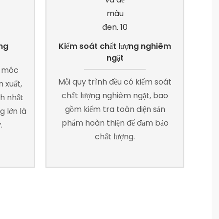
ng
Kiểm soát chất lượng nghiêm
ngặt
y móc
Mỗi quy trình đều có kiểm soát
 xuất,
chất lượng nghiêm ngặt, bao
nh nhất
gồm kiểm tra toàn diện sản
 lớn là
phẩm hoàn thiện để đảm bảo
.
chất lượng.