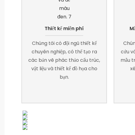
Thiết kế miễn phí
Mẫ
Chúng tôi có đội ngũ thiết kế
Chún
chuyên nghiệp, có thể tạo ra
cứu và
các bản vẽ phác thảo cấu trúc,
mẫu t
vật liệu và thiết kế đồ họa cho
xé
bạn.