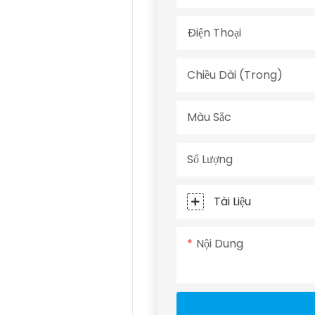
Điện Thoại
Chiều Dài (trong)
Màu Sắc
Số Lượng
Tài Liệu
Nội Dung