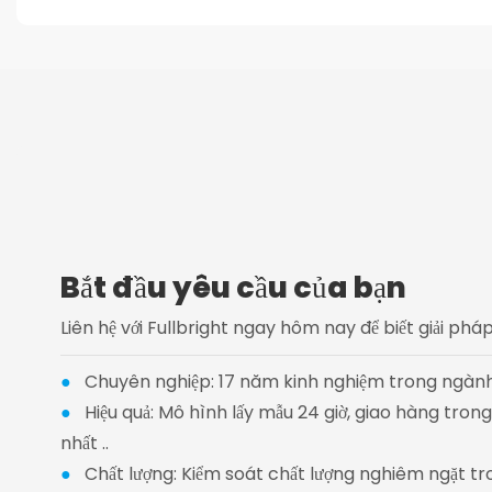
Bắt đầu yêu cầu của bạn
Liên hệ với Fullbright ngay hôm nay để biết giải ph
●
Chuyên nghiệp: 17 năm kinh nghiệm trong ngành
●
Hiệu quả: Mô hình lấy mẫu 24 giờ, giao hàng tro
nhất ..
●
Chất lượng: Kiểm soát chất lượng nghiêm ngặt tr