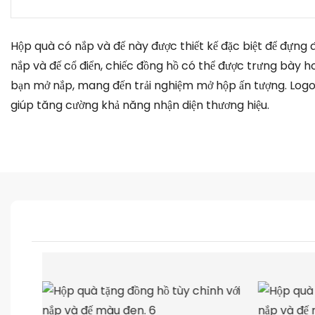
Hộp quà có nắp và đế này được thiết kế đặc biệt để đựng đồ
nắp và đế cổ điển, chiếc đồng hồ có thể được trưng bày 
bạn mở nắp, mang đến trải nghiệm mở hộp ấn tượng. Log
giúp tăng cường khả năng nhận diện thương hiệu.