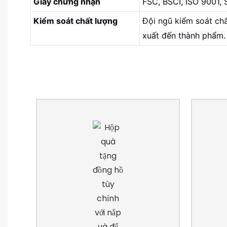
Giấy chứng nhận
FSC, BSCI, ISO 9001,
Kiểm soát chất lượng
Đội ngũ kiểm soát chấ
xuất đến thành phẩm.