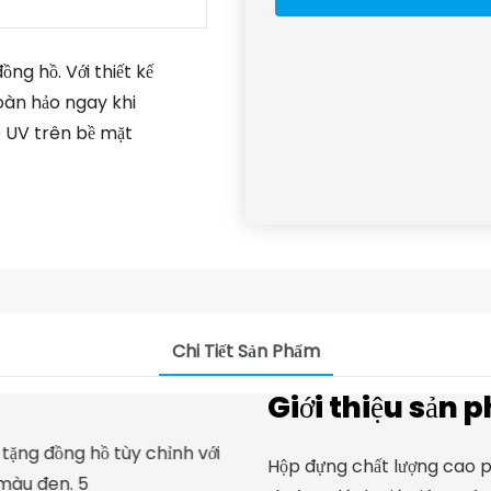
ng hồ. Với thiết kế
hoàn hảo ngay khi
o UV trên bề mặt
Chi Tiết Sản Phẩm
Giới thiệu sản 
Hộp đựng chất lượng cao p