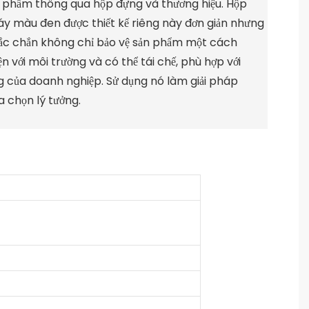
ản phẩm thông qua hộp đựng và thương hiệu. Hộp
áy màu đen được thiết kế riêng này đơn giản nhưng
hắc chắn không chỉ bảo vệ sản phẩm một cách
 với môi trường và có thể tái chế, phù hợp với
ng của doanh nghiệp. Sử dụng nó làm giải pháp
a chọn lý tưởng.