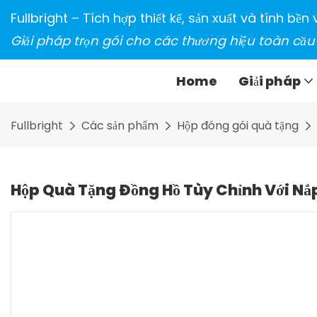
Fullbright – Tích hợp thiết kế, sản xuất và tính bề
Giải pháp trọn gói cho các thương hiệu toàn cầu
Home
Giải pháp
Fullbright
Các sản phẩm
Hộp đóng gói quà tặng
Hộp Quà Tặng Đồng Hồ Tùy Chỉnh Với Nắ