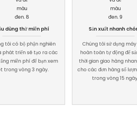
u dùng thử miễn phí
Sản xuất nhanh chó
g tôi có bộ phận nghiên
Chúng tôi sử dụng má
 phát triển sẽ tạo ra các
hoàn toàn tự động để sản
rắng miễn phí để bạn xem
thời gian giao hàng nha
t trong vòng 3 ngày.
cho các đơn hàng số lượng
trong vòng 15 ngày