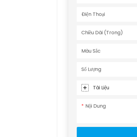
Điện Thoại
Chiều Dài (trong)
Màu Sắc
Số Lượng
Tài Liệu
Nội Dung