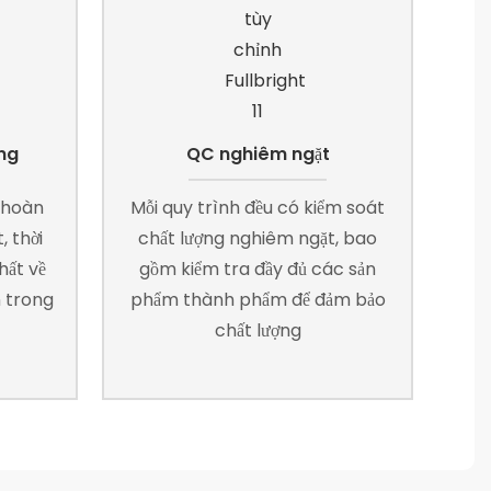
ng
QC nghiêm ngặt
 hoàn
Mỗi quy trình đều có kiểm soát
, thời
chất lượng nghiêm ngặt, bao
hất về
gồm kiểm tra đầy đủ các sản
n trong
phẩm thành phẩm để đảm bảo
chất lượng