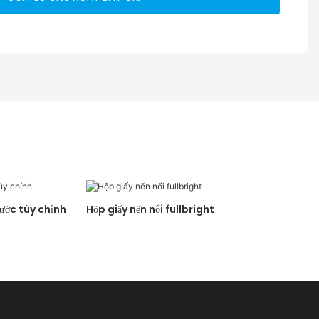
ước tùy chỉnh
Hộp giấy nến nổi fullbright