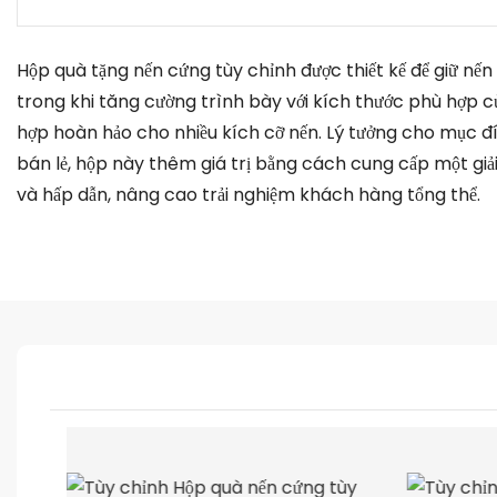
Hộp quà tặng nến cứng tùy chỉnh được thiết kế để giữ nế
trong khi tăng cường trình bày với kích thước phù hợp 
hợp hoàn hảo cho nhiều kích cỡ nến. Lý tưởng cho mục đ
bán lẻ, hộp này thêm giá trị bằng cách cung cấp một giả
và hấp dẫn, nâng cao trải nghiệm khách hàng tổng thể.