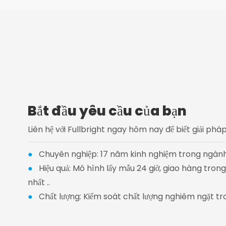
Bắt đầu yêu cầu của bạn
Liên hệ với Fullbright ngay hôm nay để biết giải ph
●
Chuyên nghiệp: 17 năm kinh nghiệm trong ngành
●
Hiệu quả: Mô hình lấy mẫu 24 giờ, giao hàng tro
nhất ..
●
Chất lượng: Kiểm soát chất lượng nghiêm ngặt tr