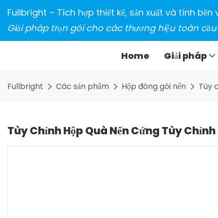
Fullbright – Tích hợp thiết kế, sản xuất và tính bề
Giải pháp trọn gói cho các thương hiệu toàn cầu
Home
Giải pháp
Fullbright
Các sản phẩm
Hộp đóng gói nến
Tùy c
Tùy Chỉnh Hộp Quà Nến Cứng Tùy Chỉnh 