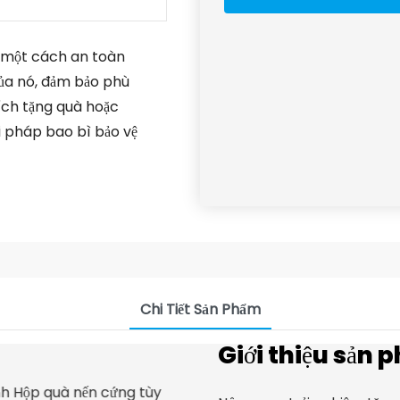
n một cách an toàn
của nó, đảm bảo phù
ích tặng quà hoặc
i pháp bao bì bảo vệ
Chi Tiết Sản Phẩm
Giới thiệu sản 