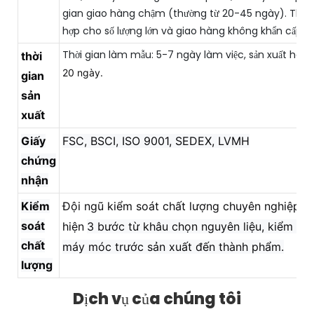
gian giao hàng chậm (thường từ 20-45 ngày). Thíc
hợp cho số lượng lớn và giao hàng không khẩn cấp.
Thời gian làm mẫu: 5-7 ngày làm việc, sản xuất hàng 
thời
20 ngày.
gian
sản
xuất
Giấy
FSC, BSCI, ISO 9001, SEDEX, LVMH
chứng
nhận
Kiểm
Đội ngũ kiểm soát chất lượng chuyên nghiệp, t
soát
hiện
3 bước từ khâu chọn nguyên liệu, kiểm tra
chất
máy móc trước sản xuất đến thành phẩm.
lượng
Dịch vụ của chúng tôi