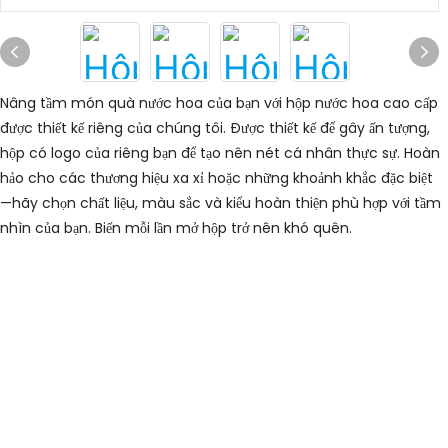
Nâng tầm món quà nước hoa của bạn với hộp nước hoa cao cấp
được thiết kế riêng của chúng tôi.
Được thiết kế để gây ấn tượng,
hộp có logo của riêng bạn để tạo nên nét cá nhân thực sự.
Hoàn
hảo cho các thương hiệu xa xỉ hoặc những khoảnh khắc đặc biệt
—hãy chọn chất liệu, màu sắc và kiểu hoàn thiện phù hợp với tầm
nhìn của bạn.
Biến mỗi lần mở hộp trở nên khó quên.