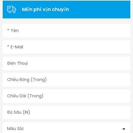
Miễn phí vận chuyển
Tên
E-Mail
Điện Thoại
Chiều Rộng (trong)
Chiều Dài (trong)
Độ Sâu (IN)
Màu Sắc