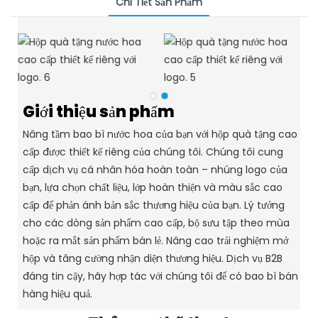
Chi Tiết Sản Phẩm
Giới thiệu sản phẩm
Nâng tầm bao bì nước hoa của bạn với hộp quà tặng cao
cấp được thiết kế riêng của chúng tôi.
Chúng tôi cung
cấp dịch vụ cá nhân hóa hoàn toàn – nhúng logo của
bạn, lựa chọn chất liệu, lớp hoàn thiện và màu sắc cao
cấp để phản ánh bản sắc thương hiệu của bạn.
Lý tưởng
cho các dòng sản phẩm cao cấp, bộ sưu tập theo mùa
hoặc ra mắt sản phẩm bán lẻ.
Nâng cao trải nghiệm mở
hộp và tăng cường nhận diện thương hiệu.
Dịch vụ B2B
đáng tin cậy, hãy hợp tác với chúng tôi để có bao bì bán
hàng hiệu quả.