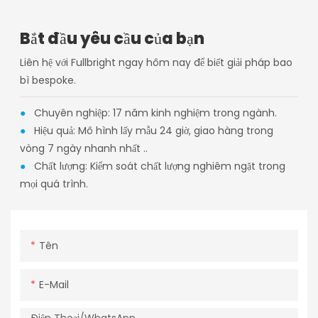
Bắt đầu yêu cầu của bạn
Liên hệ với Fullbright ngay hôm nay để biết giải pháp bao
bì bespoke.
●
Chuyên nghiệp: 17 năm kinh nghiệm trong ngành.
●
Hiệu quả: Mô hình lấy mẫu 24 giờ, giao hàng trong
vòng 7 ngày nhanh nhất ..
●
Chất lượng: Kiểm soát chất lượng nghiêm ngặt trong
mọi quá trình.
Tên
E-Mail