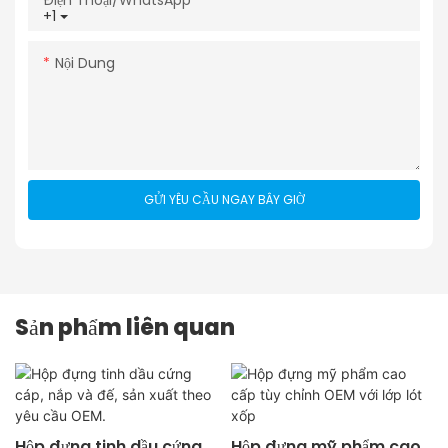
Điện Thoại/WhatsApp
+1
Nội Dung
GỬI YÊU CẦU NGAY BÂY GIỜ
Sản phẩm liên quan
Hộp đựng tinh dầu cứng
Hộp đựng mỹ phẩm cao