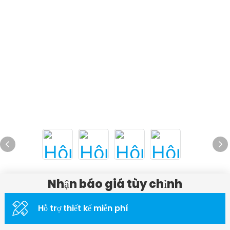
Nhận báo giá tùy chỉnh
Hỗ trợ thiết kế miễn phí