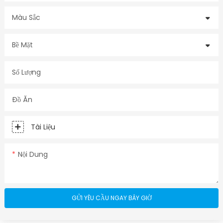
Màu Sắc
Bề Mặt
Số Lượng
Đồ Ăn
Tài Liệu
Nội Dung
GỬI YÊU CẦU NGAY BÂY GIỜ