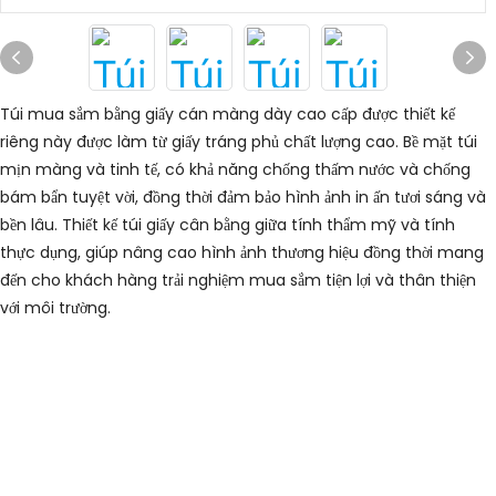
Túi mua sắm bằng giấy cán màng dày cao cấp được thiết kế
riêng này được làm từ giấy tráng phủ chất lượng cao. Bề mặt túi
mịn màng và tinh tế, có khả năng chống thấm nước và chống
bám bẩn tuyệt vời, đồng thời đảm bảo hình ảnh in ấn tươi sáng và
bền lâu. Thiết kế túi giấy cân bằng giữa tính thẩm mỹ và tính
thực dụng, giúp nâng cao hình ảnh thương hiệu đồng thời mang
đến cho khách hàng trải nghiệm mua sắm tiện lợi và thân thiện
với môi trường.