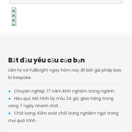
Bắt đầu yêu cầu của bạn
Liên hệ với Fullbright ngay hôm nay để biết giải pháp bao
bì bespoke.
●
Chuyên nghiệp: 17 năm kinh nghiệm trong ngành.
●
Hiệu quả: Mô hình lấy mẫu 24 giờ, giao hàng trong
vòng 7 ngày nhanh nhất ..
●
Chất lượng: Kiểm soát chất lượng nghiêm ngặt trong
mọi quá trình.