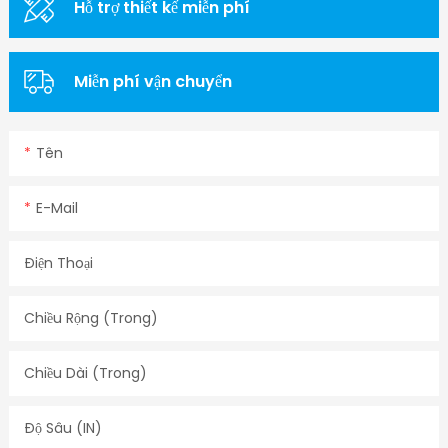
Hỗ trợ thiết kế miễn phí
Miễn phí vận chuyển
Tên
E-Mail
Điện Thoại
Chiều Rộng (trong)
Chiều Dài (trong)
Độ Sâu (IN)