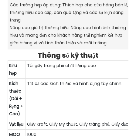
Các trường hợp áp dụng: Thích hợp cho cửa hàng bán lẻ,
thương hiệu cao cấp, bán quà tặng và các sự kiện sang
trọng.
Nâng cao giá trị thương hiệu: Nâng cao hình ảnh thương
hiệu và mang đến cho khách hàng trải nghiệm kết hợp
giữa hương vị và tính thân thiện với môi trường.
Thông số kỹ thuật
Kiểu
Túi giấy tráng phủ chất lượng cao
hộp
Kích
Tất cả các kích thước và hình dạng tùy chỉnh
thước
(Dài +
Rộng +
Cao)
Vật liệu
Giấy Kraft, Giấy Mỹ thuật, Giấy tráng phủ, Giấy đặc biệ
MOQ
1000