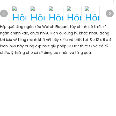
Hộp quà tặng ngăn kéo Watch Elegant tùy chỉnh có thiết kế
ngăn chính xác, chứa nhiều kích cỡ đồng hồ khác nhau trong
khi bảo vệ từng mảnh khỏi vết trầy xước và thiệt hại. Đo 12 x 8 x 4
inch, hộp này cung cấp một giải pháp lưu trữ thực tế và có tổ
chức, lý tưởng cho cả sử dụng cá nhân và tặng quà.