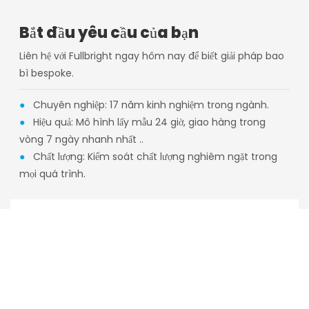
Bắt đầu yêu cầu của bạn
Liên hệ với Fullbright ngay hôm nay để biết giải pháp bao
bì bespoke.
●
Chuyên nghiệp: 17 năm kinh nghiệm trong ngành.
●
Hiệu quả: Mô hình lấy mẫu 24 giờ, giao hàng trong
vòng 7 ngày nhanh nhất ..
●
Chất lượng: Kiểm soát chất lượng nghiêm ngặt trong
mọi quá trình.
Tên
E-Mail
Điện Thoại/WhatsApp