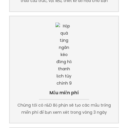
thảo cấu trúc, vật liệu, thiết kế đồ họa cho bạn
Mẫu miễn phí
Chúng tôi có r&D Bộ phận sẽ tạo các mẫu trống
miễn phí để bạn xem xét trong vòng 3 ngày