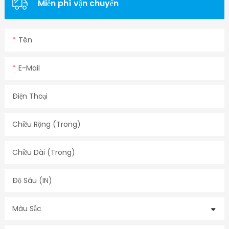
Miễn phí vận chuyển
Tên
E-Mail
Điện Thoại
Chiều Rộng (trong)
Chiều Dài (trong)
Độ Sâu (IN)
Màu Sắc