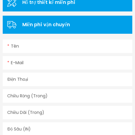
Hỗ trợ thiết kế miễn phí
Miễn phí vận chuyển
Tên
E-Mail
Điện Thoại
Chiều Rộng (trong)
Chiều Dài (trong)
Độ Sâu (IN)