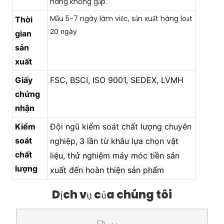
hàng không gấp.
Mẫu 5-7 ngày làm việc, sản xuất hàng loạt
Thời
20 ngày
gian
sản
xuất
Giấy
FSC, BSCI, ISO 9001, SEDEX, LVMH
chứng
nhận
Kiểm
Đội ngũ kiểm soát chất lượng chuyên
soát
nghiệp,
3 lần từ khâu lựa chọn vật
chất
liệu, thử nghiệm máy móc tiền sản
lượng
xuất đến hoàn thiện sản phẩm
Dịch vụ của chúng tôi