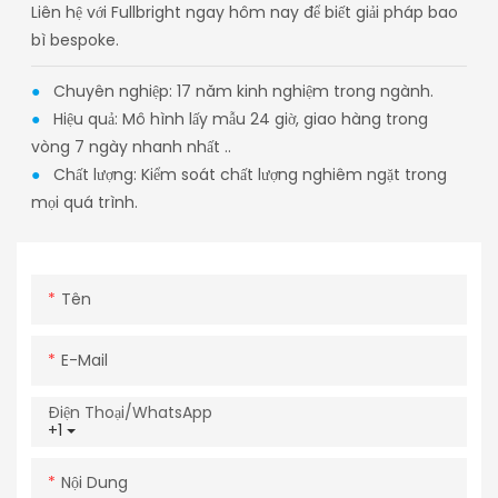
Liên hệ với Fullbright ngay hôm nay để biết giải pháp bao
bì bespoke.
●
Chuyên nghiệp: 17 năm kinh nghiệm trong ngành.
●
Hiệu quả: Mô hình lấy mẫu 24 giờ, giao hàng trong
vòng 7 ngày nhanh nhất ..
●
Chất lượng: Kiểm soát chất lượng nghiêm ngặt trong
mọi quá trình.
Tên
E-Mail
Điện Thoại/WhatsApp
+1
Nội Dung