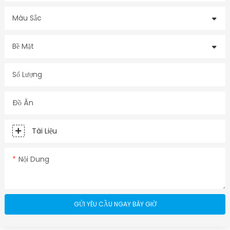
Màu Sắc
Bề Mặt
Số Lượng
Đồ Ăn
Tài Liệu
Nội Dung
GỬI YÊU CẦU NGAY BÂY GIỜ