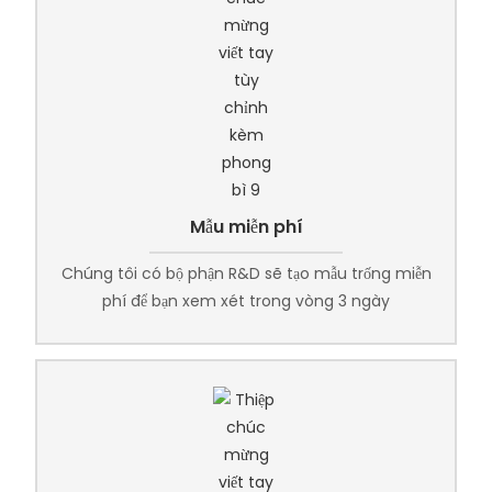
Mẫu miễn phí
Chúng tôi có bộ phận R&D sẽ tạo mẫu trống miễn
phí để bạn xem xét trong vòng 3 ngày