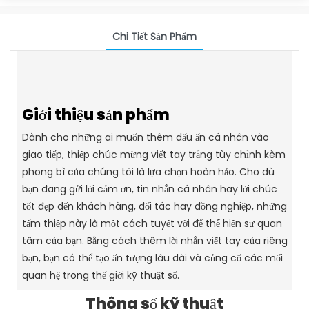
Chi Tiết Sản Phẩm
Giới thiệu sản phẩm
Dành cho những ai muốn thêm dấu ấn cá nhân vào
giao tiếp, thiệp chúc mừng viết tay trắng tùy chỉnh kèm
phong bì của chúng tôi là lựa chọn hoàn hảo. Cho dù
bạn đang gửi lời cảm ơn, tin nhắn cá nhân hay lời chúc
tốt đẹp đến khách hàng, đối tác hay đồng nghiệp, những
tấm thiệp này là một cách tuyệt vời để thể hiện sự quan
tâm của bạn. Bằng cách thêm lời nhắn viết tay của riêng
bạn, bạn có thể tạo ấn tượng lâu dài và củng cố các mối
quan hệ trong thế giới kỹ thuật số.
Thông số kỹ thuật