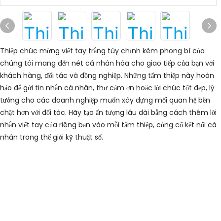
Thiệp chúc mừng viết tay trắng tùy chỉnh kèm phong bì của
chúng tôi mang đến nét cá nhân hóa cho giao tiếp của bạn với
khách hàng, đối tác và đồng nghiệp. Những tấm thiệp này hoàn
hảo để gửi tin nhắn cá nhân, thư cảm ơn hoặc lời chúc tốt đẹp, lý
tưởng cho các doanh nghiệp muốn xây dựng mối quan hệ bền
chặt hơn với đối tác. Hãy tạo ấn tượng lâu dài bằng cách thêm lời
nhắn viết tay của riêng bạn vào mỗi tấm thiệp, củng cố kết nối cá
nhân trong thế giới kỹ thuật số.