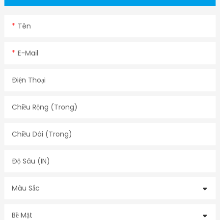
Tên
E-Mail
Điện Thoại
Chiều Rộng (trong)
Chiều Dài (trong)
Độ Sâu (IN)
Màu Sắc
Bề Mặt