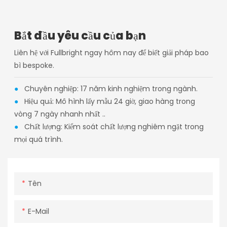
Bắt đầu yêu cầu của bạn
Liên hệ với Fullbright ngay hôm nay để biết giải pháp bao
bì bespoke.
●
Chuyên nghiệp: 17 năm kinh nghiệm trong ngành.
●
Hiệu quả: Mô hình lấy mẫu 24 giờ, giao hàng trong
vòng 7 ngày nhanh nhất ..
●
Chất lượng: Kiểm soát chất lượng nghiêm ngặt trong
mọi quá trình.
Tên
E-Mail