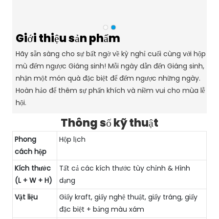
Giới thiệu sản phẩm
Hãy sẵn sàng cho sự bất ngờ về kỳ nghỉ cuối cùng với hộp
mù đếm ngược Giáng sinh! Mỗi ngày dẫn đến Giáng sinh,
nhận một món quà đặc biệt để đếm ngược những ngày.
Hoàn hảo để thêm sự phấn khích và niềm vui cho mùa lễ
hội.
Thông số kỹ thuật
Phong
Hộp lịch
cách hộp
Kích thước
Tất cả các kích thước tùy chỉnh & Hình
(L + W + H)
dạng
Vật liệu
Giấy kraft, giấy nghệ thuật, giấy tráng, giấy
đặc biệt + bảng màu xám