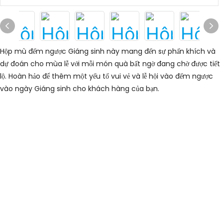
Hộp mù đếm ngược Giáng sinh này mang đến sự phấn khích và
dự đoán cho mùa lễ với mỗi món quà bất ngờ đang chờ được tiết
lộ. Hoàn hảo để thêm một yếu tố vui vẻ và lễ hội vào đếm ngược
vào ngày Giáng sinh cho khách hàng của bạn.